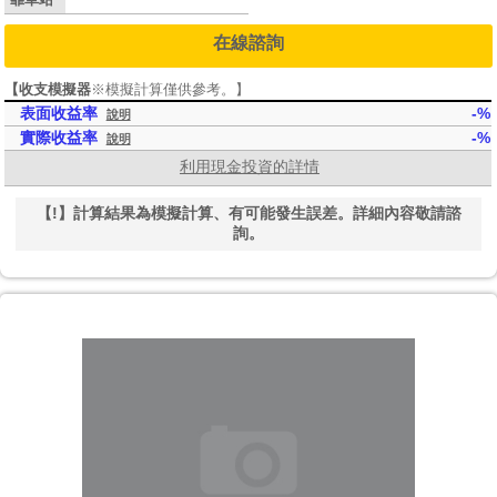
在線諮詢
【收支模擬器
※模擬計算僅供參考。
】
表面收益率
-%
說明
實際收益率
-%
說明
利用現金投資的詳情
【!】計算結果為模擬計算、有可能發生誤差。詳細內容敬請諮
詢。