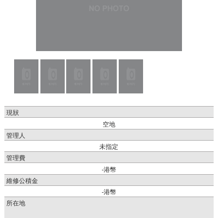
現狀
空地
管理人
未指定
管理費
-港幣
維修公積金
-港幣
所在地