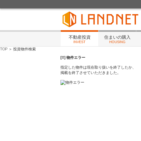
不動産投資・住まいの相談・賃貸管理・リフォ
不動産投資
住まいの購入
INVEST
HOUSING
TOP
＞ 投資物件検索
[!!] 物件エラー
指定した物件は現在取り扱いを終了したか、
掲載を終了させていただきました。