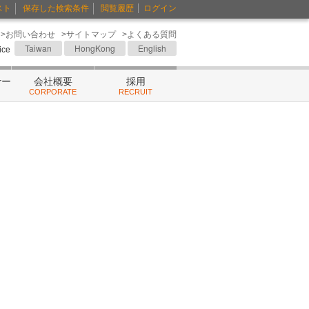
スト
保存した検索条件
閲覧履歴
ログイン
>お問い合わせ
>サイトマップ
>よくある質問
Taiwan
HongKong
English
fice
ナー
会社概要
採用
CORPORATE
RECRUIT