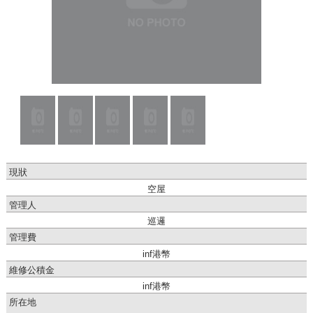
現狀
空屋
管理人
巡邏
管理費
inf港幣
維修公積金
inf港幣
所在地