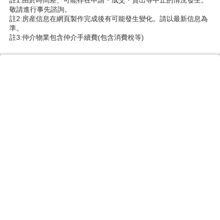
敬請進行事先諮詢。
註2:房産信息在網頁製作完成後有可能發生變化。請以最新信息為
準。
註3:仲介物業包含仲介手續費(包含消費稅等)