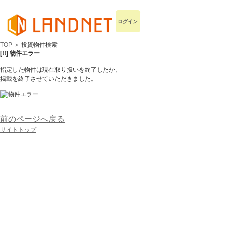
ログイン
TOP
＞ 投資物件検索
[!!] 物件エラー
指定した物件は現在取り扱いを終了したか、
掲載を終了させていただきました。
前のページへ戻る
サイトトップ