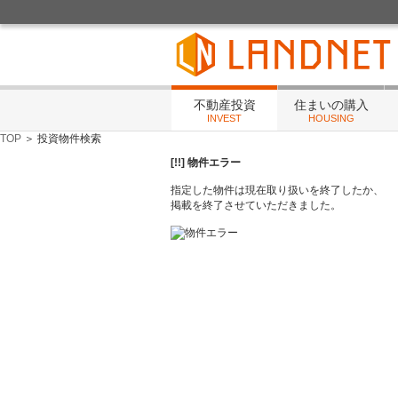
不動産投資・住まいの相談・賃貸管理・リフォ
不動産投資
住まいの購入
INVEST
HOUSING
TOP
＞ 投資物件検索
[!!] 物件エラー
指定した物件は現在取り扱いを終了したか、
掲載を終了させていただきました。