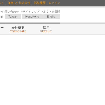
スト
保存した検索条件
閲覧履歴
ログイン
>お問い合わせ
>サイトマップ
>よくある質問
Taiwan
HongKong
English
fice
ナー
会社概要
採用
CORPORATE
RECRUIT