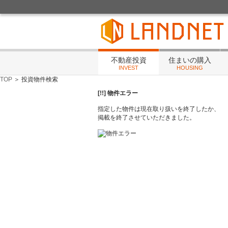
不動産投資・住まいの相談・賃貸管理・リフォ
不動産投資
住まいの購入
INVEST
HOUSING
TOP
＞ 投資物件検索
[!!] 物件エラー
指定した物件は現在取り扱いを終了したか、
掲載を終了させていただきました。