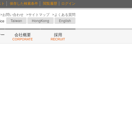
スト
保存した検索条件
閲覧履歴
ログイン
>お問い合わせ
>サイトマップ
>よくある質問
Taiwan
HongKong
English
fice
ナー
会社概要
採用
CORPORATE
RECRUIT