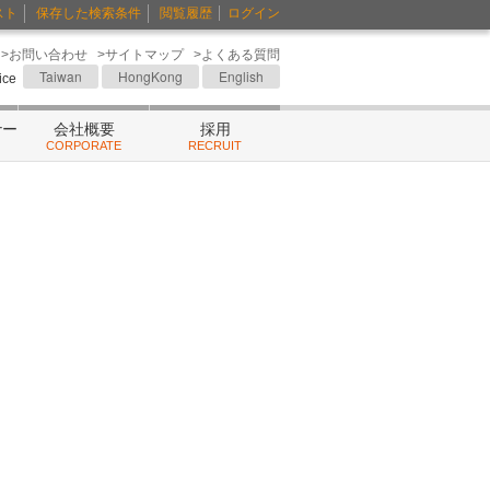
スト
保存した検索条件
閲覧履歴
ログイン
>お問い合わせ
>サイトマップ
>よくある質問
Taiwan
HongKong
English
fice
ナー
会社概要
採用
CORPORATE
RECRUIT