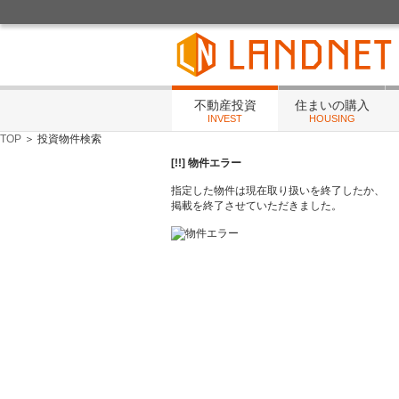
不動産投資・住まいの相談・賃貸管理・リフォ
不動産投資
住まいの購入
INVEST
HOUSING
TOP
＞ 投資物件検索
[!!] 物件エラー
指定した物件は現在取り扱いを終了したか、
掲載を終了させていただきました。