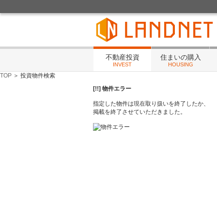
不動産投資・住まいの相談・賃貸管理・リフォ
不動産投資
住まいの購入
INVEST
HOUSING
TOP
＞ 投資物件検索
[!!] 物件エラー
指定した物件は現在取り扱いを終了したか、
掲載を終了させていただきました。