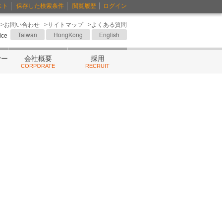
スト
保存した検索条件
閲覧履歴
ログイン
>お問い合わせ
>サイトマップ
>よくある質問
Taiwan
HongKong
English
fice
ナー
会社概要
採用
CORPORATE
RECRUIT