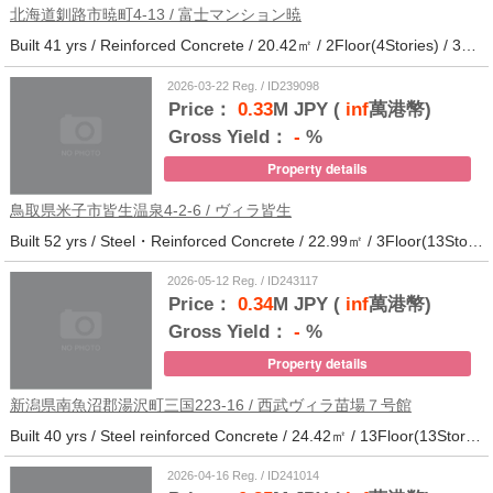
北海道釧路市暁町4-13 / 富士マンション暁
Built 41 yrs / Reinforced Concrete / 20.42㎡ / 2Floor(4Stories) / 32Units / Distance from the station.33
2026-03-22 Reg. / ID239098
Price：
0.33
M JPY (
inf
萬港幣)
Gross Yield：
-
%
Property details
鳥取県米子市皆生温泉4-2-6 / ヴィラ皆生
Built 52 yrs / Steel・Reinforced Concrete / 22.99㎡ / 3Floor(13Stories) / 138Units / Distance from the station.
2026-05-12 Reg. / ID243117
Price：
0.34
M JPY (
inf
萬港幣)
Gross Yield：
-
%
Property details
新潟県南魚沼郡湯沢町三国223-16 / 西武ヴィラ苗場７号館
Built 40 yrs / Steel reinforced Concrete / 24.42㎡ / 13Floor(13Stories) / 372Units / Distance from the station.
2026-04-16 Reg. / ID241014