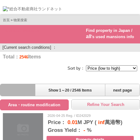
首頁
>
物業搜索
Find property in Japan /
Real estate investment
all
's used mansions info
[Current search conditions] ：
Total：
Items
2546
Sort by：
next page
Show 1～20 / 2546 Items
Refine Your Search
Area・routine modification
2026-04-25 Reg. / ID242029
Price：
0.01
M JPY (
inf
萬港幣)
Gross Yield：
-
%
Property details